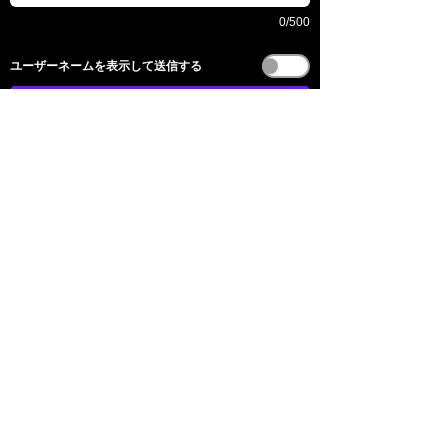
0/500
​ユーザーネームを表示して送信する
送信