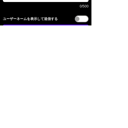
0/500
​ユーザーネームを表示して送信する
送信