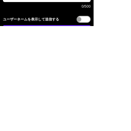
0/500
​ユーザーネームを表示して送信する
送信