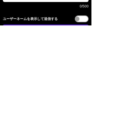
0/500
​ユーザーネームを表示して送信する
送信