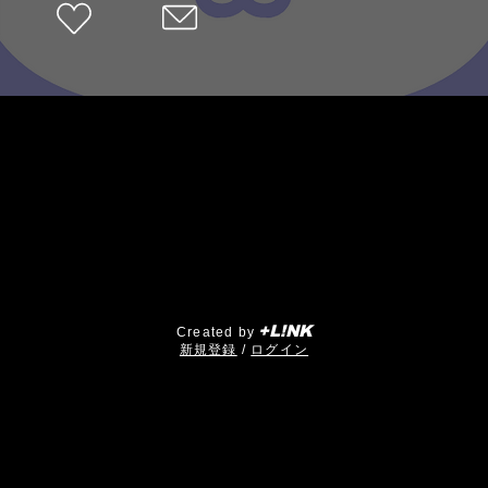
+L!NK
Created by
​新規登録
/
ログイン