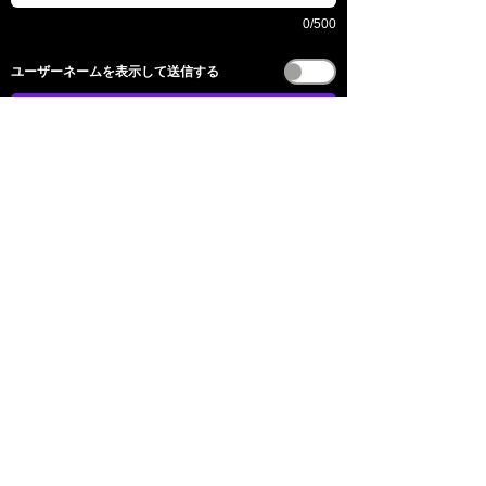
0/500
​ユーザーネームを表示して送信する
送信