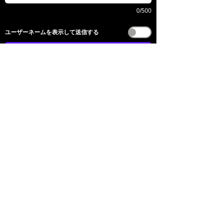
0/500
​ユーザーネームを表示して送信する
送信