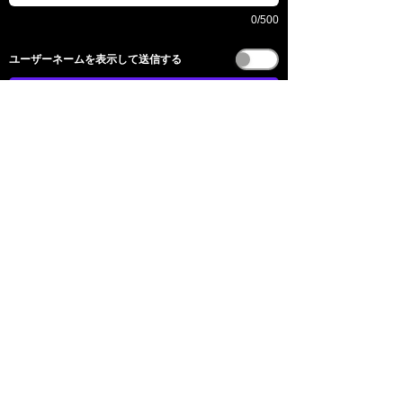
0/500
​ユーザーネームを表示して送信する
送信