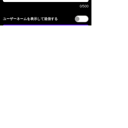
0/500
​ユーザーネームを表示して送信する
送信