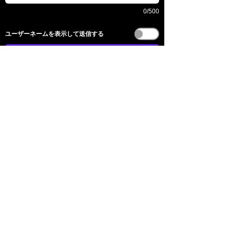
0/500
​ユーザーネームを表示して送信する
送信