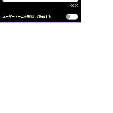
0/500
​ユーザーネームを表示して送信する
送信