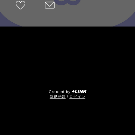
+L!NK
Created by
​新規登録
/
ログイン