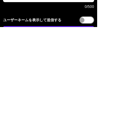
0/500
​ユーザーネームを表示して送信する
送信