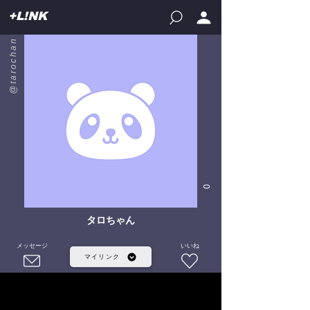
+L!NK
@tarochan
0
タロちゃん
メッセージ
いいね
マイリンク