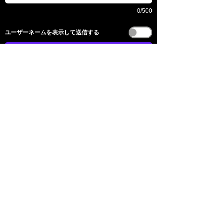
0/500
​ユーザーネームを表示して送信する
送信