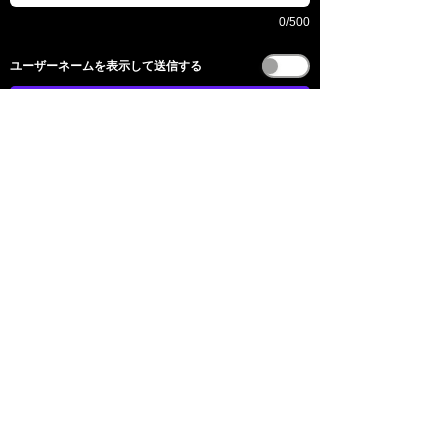
0/500
​ユーザーネームを表示して送信する
送信