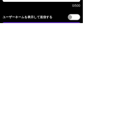
0/500
​ユーザーネームを表示して送信する
送信