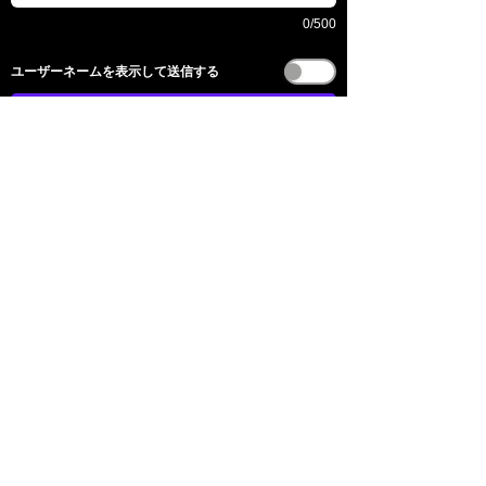
0/500
​ユーザーネームを表示して送信する
送信