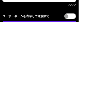
0/500
​ユーザーネームを表示して送信する
送信