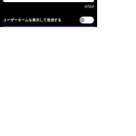
0/500
​ユーザーネームを表示して送信する
送信