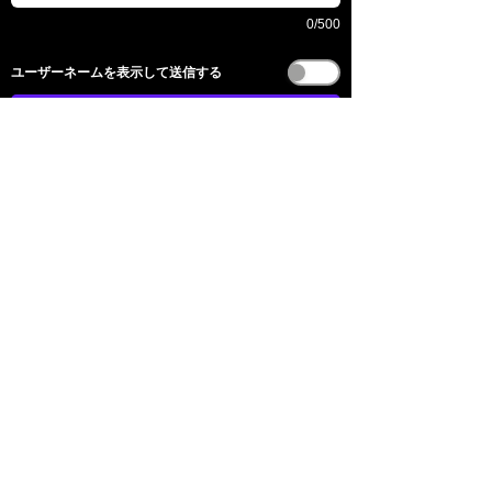
0/500
​ユーザーネームを表示して送信する
送信