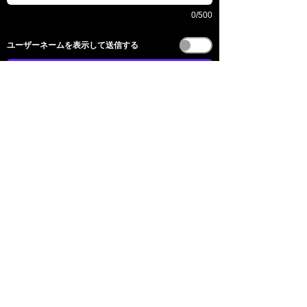
0/500
​ユーザーネームを表示して送信する
送信