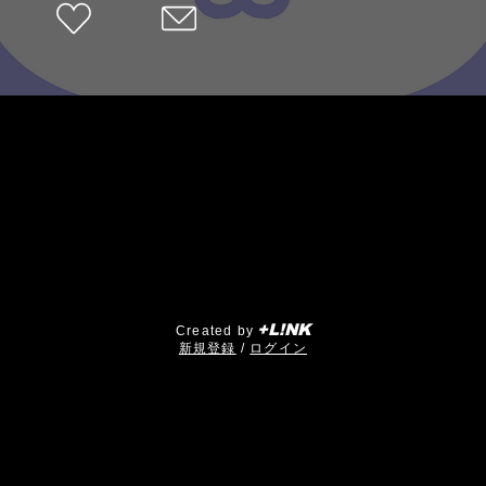
+L!NK
Created by
​新規登録
/
ログイン