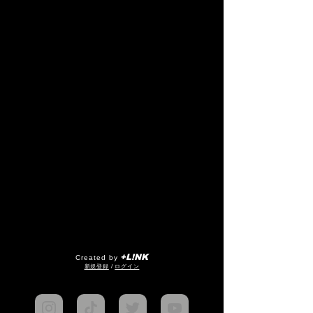
+L!NK
Created by
​新規登録
/
ログイン