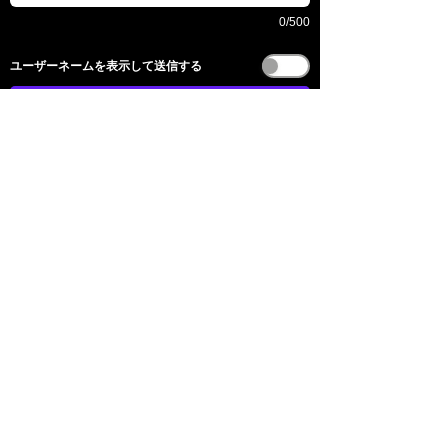
0/500
​ユーザーネームを表示して送信する
送信