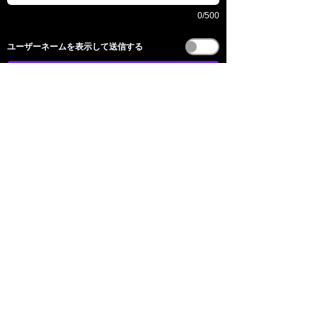
0/500
​ユーザーネームを表示して送信する
送信