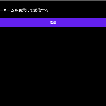
ザーネームを表示して送信する
送信