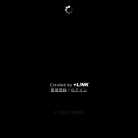
+L!NK
Created by
​新規登録
/
ログイン
© 2024 XOXO