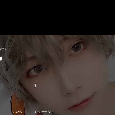
929
i
1
いいね
メッセージ