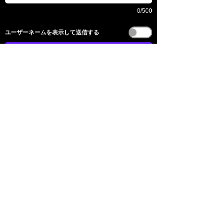
0/500
​ユーザーネームを表示して送信する
送信