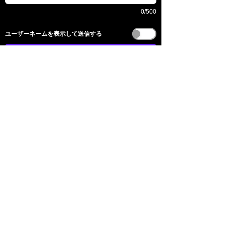
0/500
​ユーザーネームを表示して送信する
送信