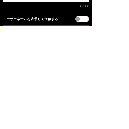
0/500
​ユーザーネームを表示して送信する
送信