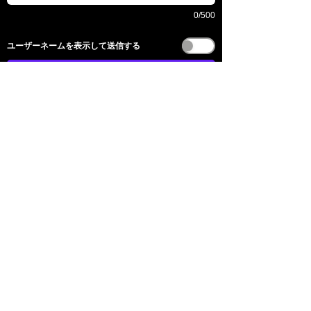
0/500
​ユーザーネームを表示して送信する
送信