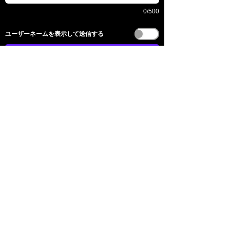
0/500
​ユーザーネームを表示して送信する
送信