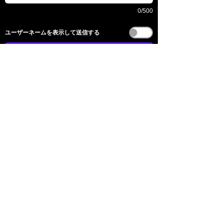
0/500
​ユーザーネームを表示して送信する
送信