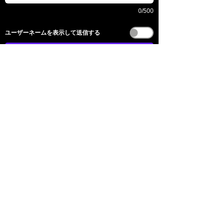
0/500
​ユーザーネームを表示して送信する
送信