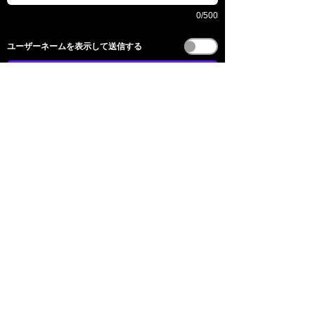
0/500
​ユーザーネームを表示して送信する
送信