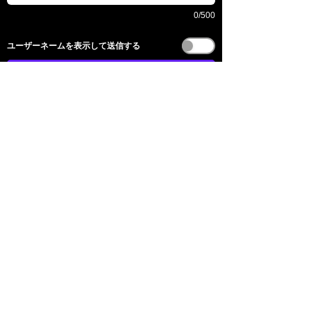
0/500
​ユーザーネームを表示して送信する
送信