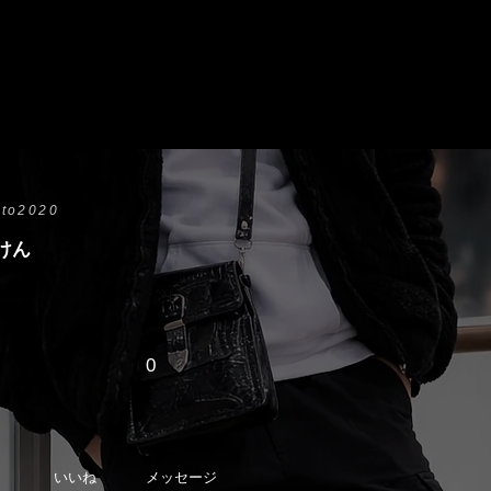
to2020
けん
0
いいね
メッセージ