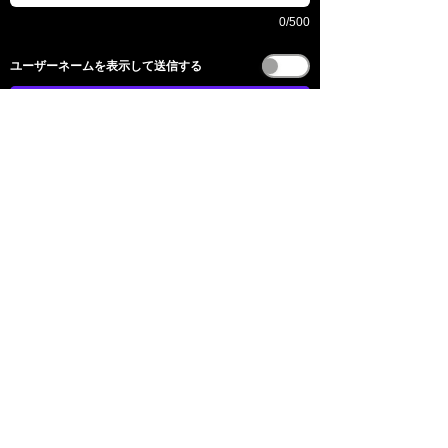
0/500
​ユーザーネームを表示して送信する
送信