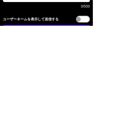
0/500
​ユーザーネームを表示して送信する
送信