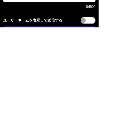
0/500
​ユーザーネームを表示して送信する
送信