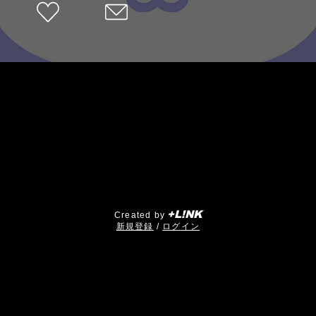
+L!NK
Created by
​新規登録
/
ログイン