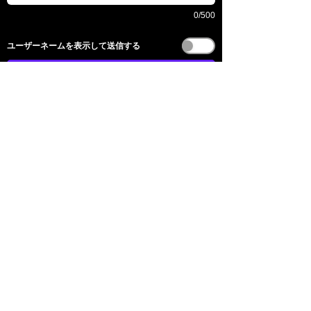
0/500
​ユーザーネームを表示して送信する
送信