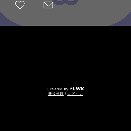
+L!NK
Created by
​新規登録
/
ログイン