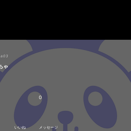
a03
ちゃ
0
いいね
メッセージ