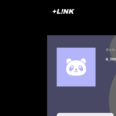
+L!NK
@ato
a_to