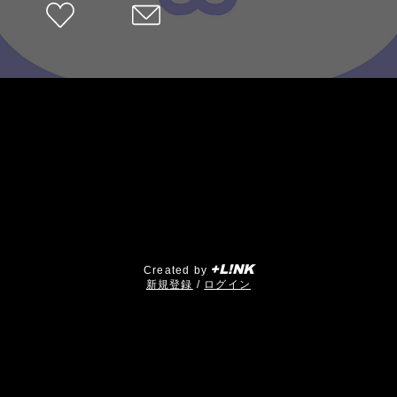
+L!NK
Created by
​新規登録
/
ログイン