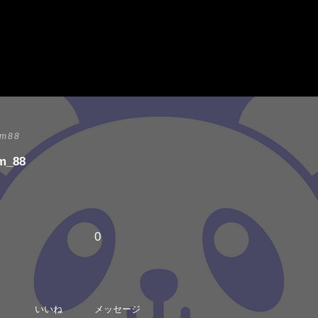
m88
m_88
0
いいね
メッセージ