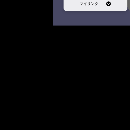
マイリンク