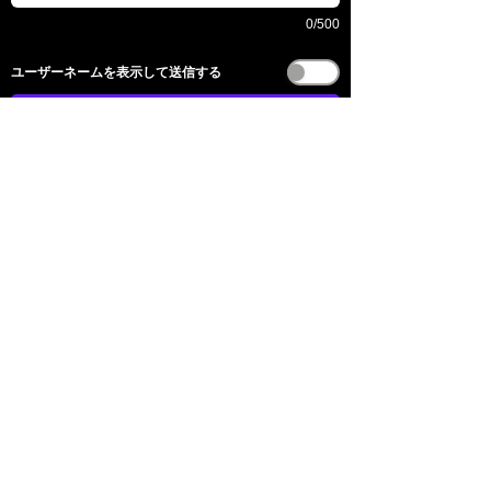
0/500
​ユーザーネームを表示して送信する
送信