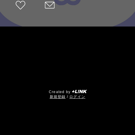
+L!NK
Created by
​新規登録
/
ログイン