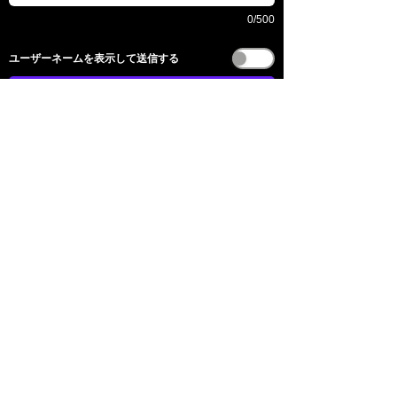
0/500
​ユーザーネームを表示して送信する
送信