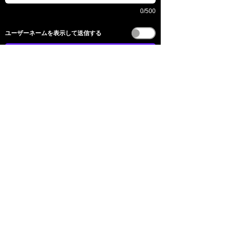
0/500
​ユーザーネームを表示して送信する
送信