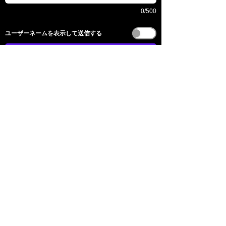
0/500
​ユーザーネームを表示して送信する
送信