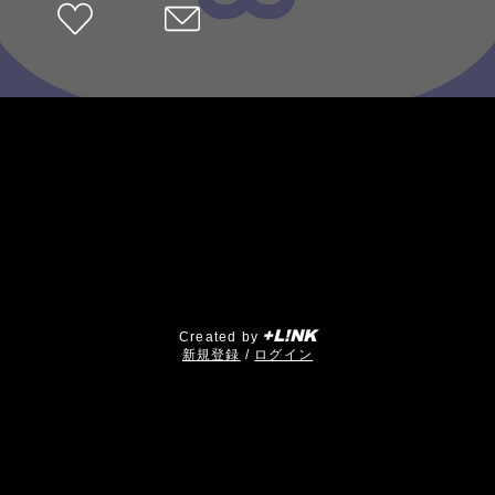
+L!NK
Created by
​新規登録
/
ログイン