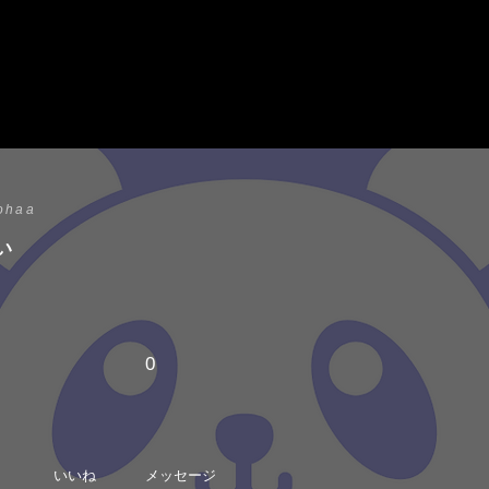
ohaa
い
0
いいね
メッセージ