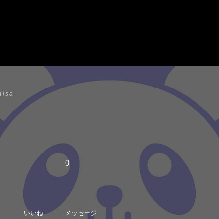
isa
0
いいね
メッセージ