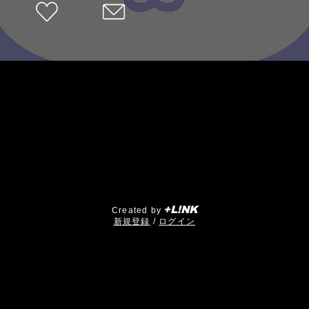
+L!NK
Created by
​新規登録
/
ログイン