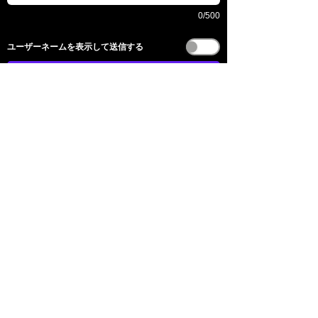
0/500
​ユーザーネームを表示して送信する
送信